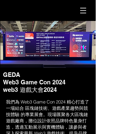
GEDA
Web3 Game Con 2024
web3 遊戲大會2024
我們為 Web3 Game Con 2024 精心打造了
一場結合 區塊鏈技術、遊戲產業趨勢與競
技體驗 的專業展會。現場匯聚各大區塊鏈
遊戲廠商，攤位設計依照品牌特色量身打
造，透過互動展示與實機體驗，讓參與者
深入探索最新 Web3 遊戲技術，提升品牌