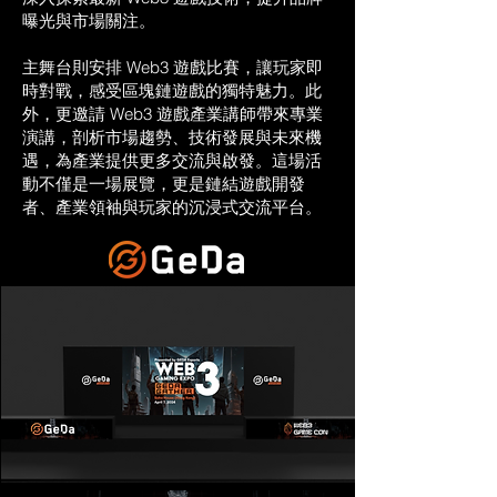
曝光與市場關注。
主舞台則安排 Web3 遊戲比賽，讓玩家即
時對戰，感受區塊鏈遊戲的獨特魅力。此
外，更邀請 Web3 遊戲產業講師帶來專業
演講，剖析市場趨勢、技術發展與未來機
遇，為產業提供更多交流與啟發。這場活
動不僅是一場展覽，更是鏈結遊戲開發
者、產業領袖與玩家的沉浸式交流平台。