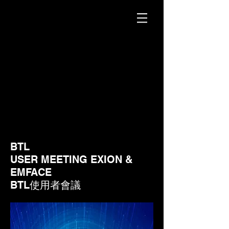
BTL
USER MEETING EXION &
EMFACE
BTL使用者會議