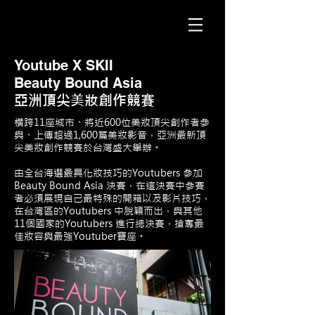
Youtube X SKII
Beauty Bound Asia
亞洲頂尖美妝創作競賽
橫跨11座城市、將近600位美妝頂尖創作者參
與、上傳超過1,600篇美妝影音，亞洲最新頂
尖美妝創作競賽於台灣盛大舉辦。
由全台海選最具化妝技巧的Youtubers 參加
Beauty Bound Asia 決賽，在這決賽中參賽
者必須展現自己最特殊的開箱以及影片技巧，
在台灣區的Youtubers 中脫穎而出，與其他
11個國家的Youtubers 進行總決賽，搶奪最
佳妝容與最強Youtuber寶座。