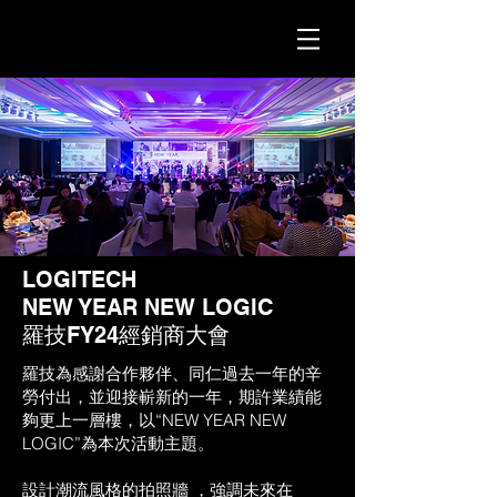
LOGITECH
NEW YEAR NEW LOGIC
羅技FY24經銷商大會
羅技為感謝合作夥伴、同仁過去一年的辛
勞付出，並迎接嶄新的一年，期許業績能
夠更上一層樓，以“NEW YEAR NEW
LOGIC”為本次活動主題。
設計潮流風格的拍照牆 ，強調未來在