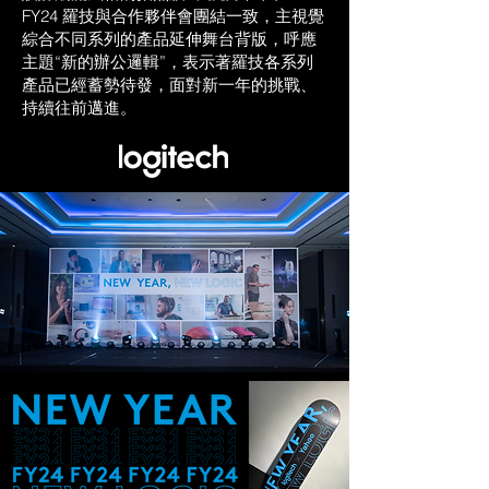
FY24 羅技與合作夥伴會團結一致，主視覺
綜合不同系列的產品延伸舞台背版，呼應
主題“新的辦公邏輯”，表示著羅技各系列
產品已經蓄勢待發，面對新一年的挑戰、
持續往前邁進。