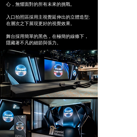
心，無懼面對的所有未來的挑戰。
入口拍照區採用主視覺延伸出的立體造型;
在層次之下展現更好的視覺效果。
舞台採用簡單的黑色，在極簡的線條下，
隱藏著不凡的細節與張力。