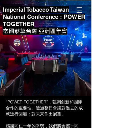
Imperial Tobacco Taiwan
National Conference : POWER
TOGETHER
帝國菸草台灣 亞洲區年會
“POWER TOGETHER”，強調創新和團隊
合作的重要性。透過整日會議對過去的成
就進行回顧：對未來作出展望。
感謝同仁一年的辛勞，我們將會攜手同