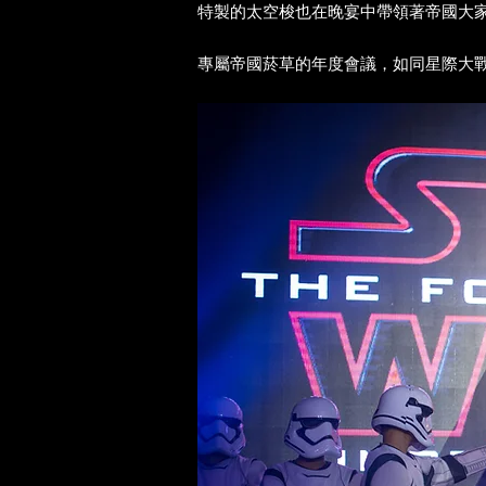
特製的太空梭也在晚宴中帶領著帝國大
專屬帝國菸草的年度會議，如同星際大