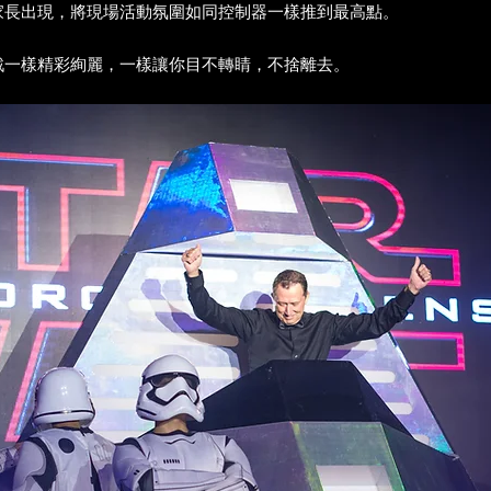
家長出現，將現場活動氛圍如同控制器一樣推到最高點。
戰一樣精彩絢麗，一樣讓你目不轉睛，不捨離去。