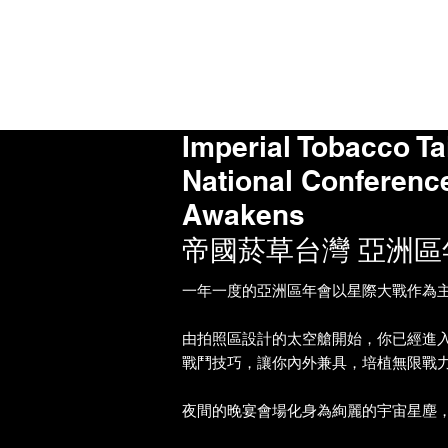
Imperial Tobacco T
National Conference
Awakens
帝國菸草台灣 亞洲區
一年一度的亞洲區年會以星際大戰作為
由拍照區設計的太空艙開始，你已經進
戰鬥技巧，讓你內外兼具，培植無限戰
夜間的晚宴會場化身為絢麗的宇宙星塵，