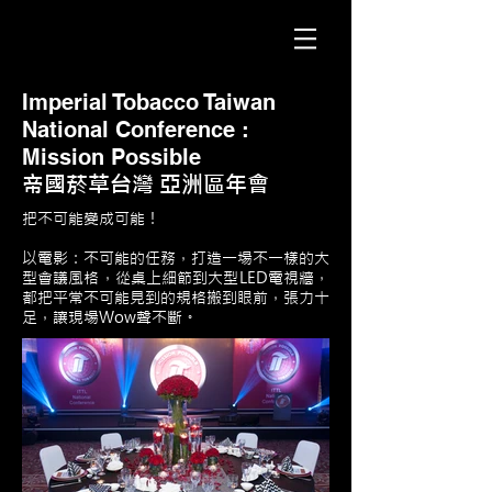
Imperial Tobacco Taiwan
National Conference :
Mission Possible
帝國菸草台灣 亞洲區年會
把不可能變成可能！
以電影：不可能的任務，打造一場不一樣的大
型會議風格，從桌上細節到大型LED電視牆，
都把平常不可能見到的規格搬到眼前，張力十
足，讓現場Wow聲不斷。