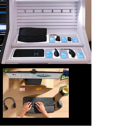
Perform at your best in a more relaxed, natural
posture. This custom-designed kit includes ERGO