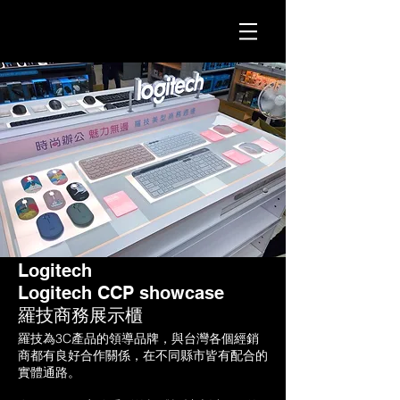
Logitech
Logitech CCP showcase
羅技商務展示櫃
羅技為3C產品的領導品牌，與台灣各個經銷
商都有良好合作關係，在不同縣市皆有配合的
實體通路。