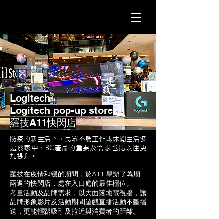
Logitech
Logitech pop-up store
羅技A11快閃店
防疫的新生活下，民眾不論工作或休閒生活多
處於家中，3C產品的重要及需求也比以往更
加提升。
羅技在疫情和緩的期間，於A11 舉辦了為期
兩週的快閃店，處在入口處的最佳櫃位。
考量活動及品牌需求，以大面落地電視牆，讓
品牌形象影片及活動期間遊戲直播活動不斷播
送，更能輕鬆吸引及拉近與消費者的距離。