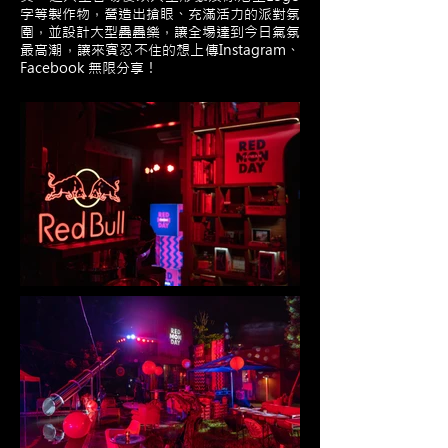
字等製作物，營造出搶眼、充滿活力的派對氛
圍，並設計大型疊疊樂，讓全場達到今日氣氛
最高潮，讓來賓忍不住的想上傳Instagram、
Facebook 無限分享！