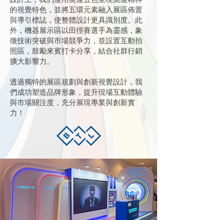
的視覺特色，並將五環元素融入展區佈置
與導引標誌，使整體設計更具識別度。此
外，機器展示區以田徑賽選手為靈感，象
徵技術突破與市場競爭力，並設置互動拍
照區，鼓勵來賓打卡分享，結合社群行銷
擴大影響力。
透過獨特的展區規劃與創新視覺設計，我
們成功塑造品牌形象，提升現場互動體驗
與市場關注度，充分展現專業與創新實
力！