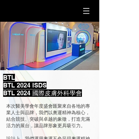
BTL
BTL 2024 ISDS
BTL 2024 國際皮膚外科學會
本次醫美學會年度盛會匯聚來自各地的專
業人士與品牌，我們以奧運精神為核心，
結合競技、突破與卓越的象徵，打造充滿
活力的展台，讓品牌形象更具吸引力。
設計上，我們運用奧運五色呈現奧運精神