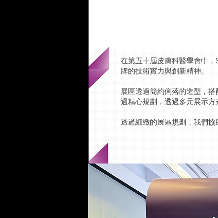
在第五十屆皮膚科醫學會中，
牌的技術實力與創新精神。
展區透過簡約俐落的造型，搭
過精心規劃，透過多元展示方式
透過細緻的展區規劃，我們協助