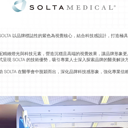
SOLTA 以品牌標誌性的紫色為視覺核心，結合科技感設計，打造極
配精緻燈光與科技元素，營造沉穩且高端的視覺效果，讓品牌形象更
呈現 SOLTA 的技術優勢，吸引專業人士深入探索品牌的醫美解決
 SOLTA 在醫學會中脫穎而出，深化品牌科技感形象，強化專業信