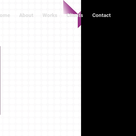
ome
About
Works
Clients
Contact