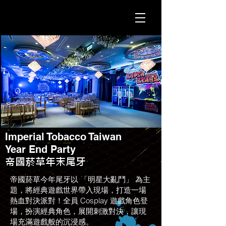
Imperial Tobacco Taiwan
Year End Party
​帝國菸草年末尾牙
帝國菸草今年尾牙以 「明星大亂鬥」 為主
題，將經典遊戲世界帶入現場，打造一場
熱血對決派對！全員 Cosplay 遊戲角色登
場，扮演經典角色，展開刺激對決，讓現
場充滿遊戲般的沉浸感。