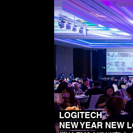
LOGITECH
NEW YEAR NEW L