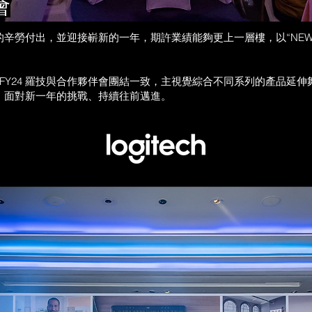
會
勞付出，並迎接嶄新的一年，期許業績能夠更上一層樓，以“NEW YEA
 FY24 羅技與合作夥伴會團結一致，主視覺綜合不同系列的產品延伸
，面對新一年的挑戰、持續往前邁進。