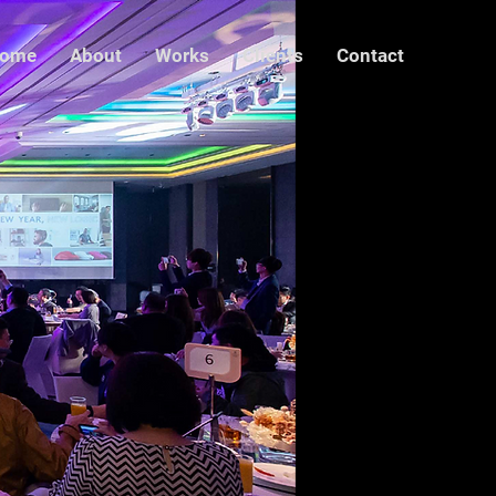
ome
About
Works
Clients
Contact