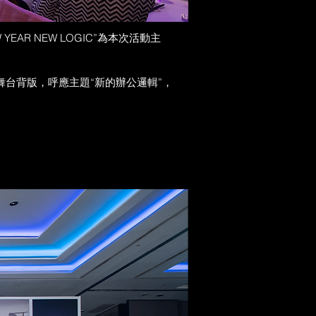
R NEW LOGIC”為本次活動主
舞台背版，呼應主題“新的辦公邏輯”，