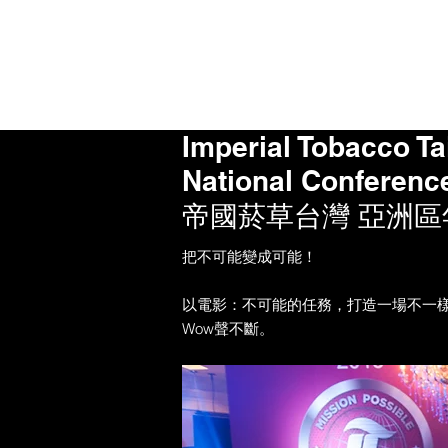
Imperial Tobacco T
National Conference
帝國菸草台灣 亞洲區
把不可能變成可能！
以電影：不可能的任務，打造一場不一樣
Wow聲不斷。