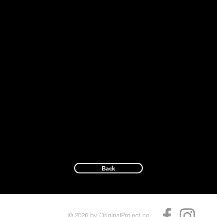
Back
© 2026
by OriginalProject.co