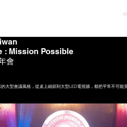
H
aiwan
 : Mission Possible
年會
的大型會議風格，從桌上細節到大型LED電視牆，都把平常不可能