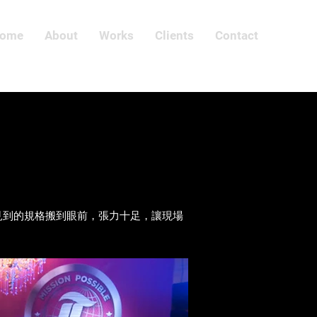
ome
About
Works
Clients
Contact
見到的規格搬到眼前，張力十足，讓現場