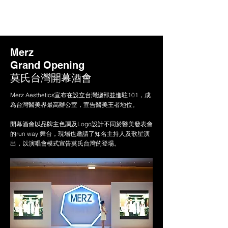
Merz
Grand Opening
莫氏台灣開幕酒會
Merz Aesthetics宣布在設立台灣總部並進駐101，成
為台灣醫美界最高辦公室，宣告醫美王者地位。
開幕酒會以品牌主色調及Logo設計不同於醫美發表會
的run way 舞台，現場也邀請了知名主持人及歌星演
出，以演唱會模式宣告莫氏台灣的登場。