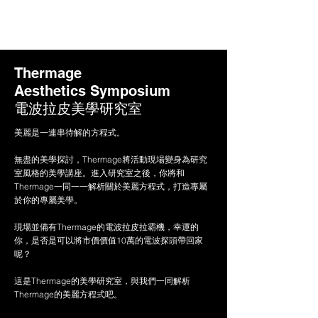
Thermage
Aesthetics Symposium
電波拉皮美學研究室
美麗是一連串待解的方程式。
無盡的美學探討，Thermage將活動現場變身為研究
室風格的美學講座。進入研究室之後，你將和
Thermage一同一一解析關於美麗方程式，打造專屬
於你的專屬美學。
現場並備有Thermage的電波拉皮拉霸機，幸運的
你，是否是可以將市價價值10萬的電波探頭帶回家
呢？
這是Thermage的美學研究室，與我們一同解析
Thermage的美麗方程式吧。