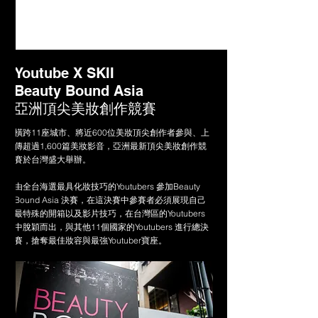
Youtube X SKII
Beauty Bound Asia
亞洲頂尖美妝創作競賽
橫跨11座城市、將近600位美妝頂尖創作者參與、上
傳超過1,600篇美妝影音，亞洲最新頂尖美妝創作競
賽於台灣盛大舉辦。
由全台海選最具化妝技巧的Youtubers 參加Beauty
Bound Asia 決賽，在這決賽中參賽者必須展現自己
最特殊的開箱以及影片技巧，在台灣區的Youtubers
中脫穎而出，與其他11個國家的Youtubers 進行總決
賽，搶奪最佳妝容與最強Youtuber寶座。