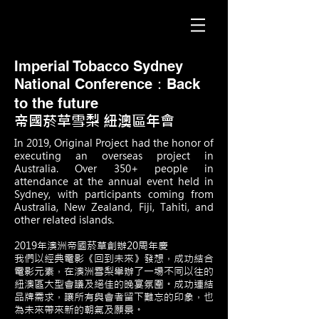
Imperial Tobacco Sydney
National Conference：Back
to the future
​帝國菸草雪梨 紐澳區年會
In 2019, Original Project had the honor of
executing an overseas project in
Australia. Over 350+ people in
attendance at the annual event held in
Sydney, with participants coming from
Australia, New Zealand, Fiji, Tahiti, and
other related islands.
2019年澳洲帝國菸草創辦20周年慶
我們以經典電影《回到未來》發想，成功結合
電影元素，在澳洲雪梨舉辦了一場不同以往的
紐澳區大型會議及絕佳的晚宴氛圍。
成功連結
品牌需求，讓所有與會者留下難忘的印象，也
為未來帶來新的朝氣及願景。