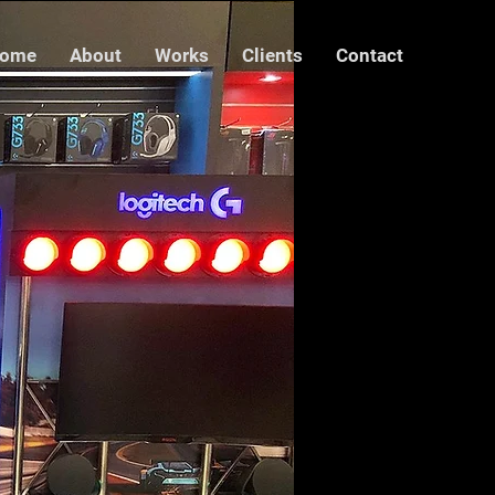
ome
About
Works
Clients
Contact