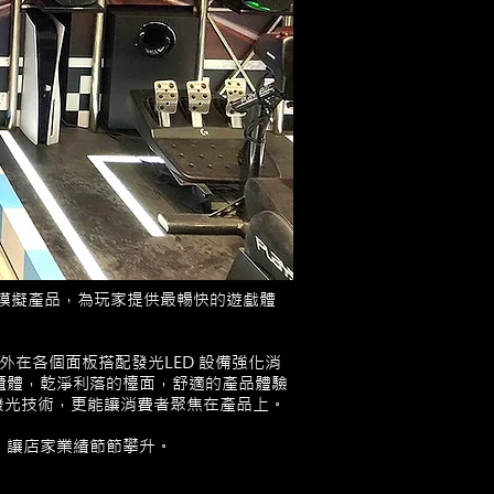
墊及模擬產品，為玩家提供最暢快的遊戲體
，另外在各個面板搭配發光LED 設備強化消
特色的櫃體，乾淨利落的檯面，舒適的產品體驗
C 發光技術，更能讓消費者聚焦在產品上。
，讓店家業績節節攀升。