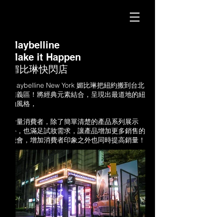
Maybelline
Make it Happen
媚比琳快閃店
Ｍaybelline New York 媚比琳把紐約搬到台北
信義區！將經典元素結合，呈現出最道地的紐
約風格，
考量消費者，除了簡單清楚的產品系列展示
外，也滿足試妝需求，讓產品增加更多銷售的
機會，增加消費者印象之外也同時提高銷量！