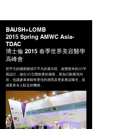
BAUSH+LOMB
2015 Spring AMWC Asia-
TDAC
博士倫 2015 春季世界美容醫學
高峰會
把平凡的牆面變成不平凡的展示區，改變原本的2D平
面設計，做出3D立體效果於牆面，更加凸顯展現內
容，也讓參展者能有更佳的感受及更多產品曝光，促
成更多令人駐足的機會。