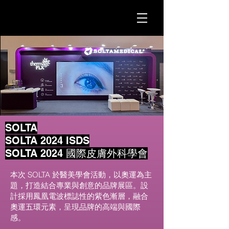
SOLTA
SOLTA
2024 ISDS
SOLTA 2024 國際皮膚外科學會
本次 SOLTA 於醫美學會活動，以奧運為主
題，打造結合專業與創意的品牌展區。設
計採用鳳凰電波標誌性的紫色漸層，融合
奧運五環元素，呈現品牌的高端與國際
感。