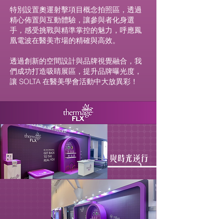
特別設置奧運射擊項目概念拍照區，透過
精心佈置與互動體驗，讓參與者化身選
手，感受挑戰與精準掌控的魅力，呼應鳳
凰電波在醫美市場的精確與高效。
透過創新的空間設計與品牌視覺融合，我
們成功打造吸睛展區，提升品牌曝光度，
讓 SOLTA 在醫美學會活動中大放異彩！