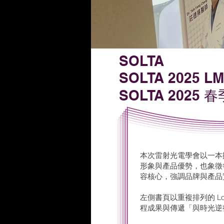
SOLTA
SOLTA
2025 L
SOLTA 2025
本次雷射光電學會以一本攤
形象與產品優勢，也象徵
容核心，強調品牌與產品
左側書頁以重複排列的 L
程成果與傳遞「與時光逆