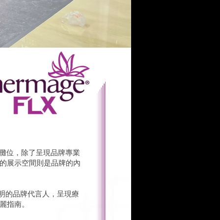
X 攤位，除了呈現品牌專業
的展示空間則是品牌的內
象鮮明的品牌代言人，呈現療
麗指南。