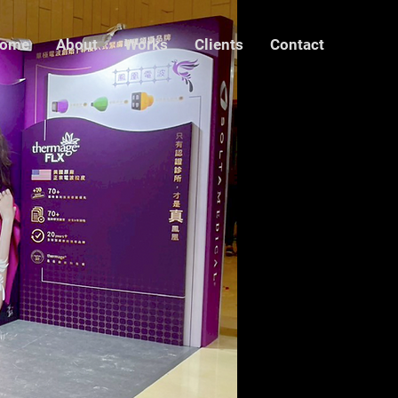
ome
About
Works
Clients
Contact