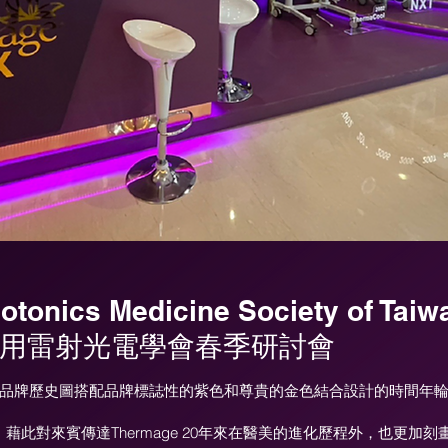
otonics Medicine Society of Taiw
灣醫用雷射光電學會春季研討會
軸心，品牌歷史圖搭配品牌標誌性的紫色和尊貴的金色結合設計的時間年
此對來賓傳達Thermage 20年來在醫美的進化歷程外，也更加