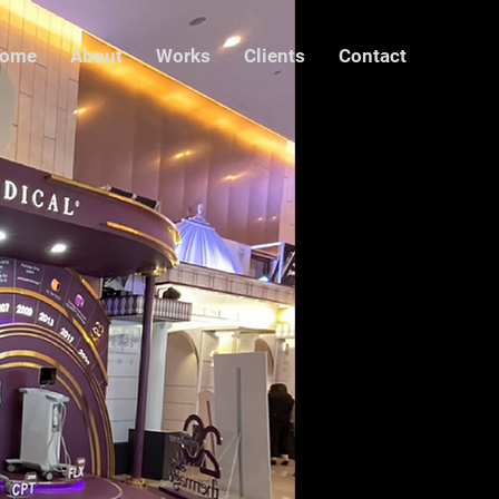
ome
About
Works
Clients
Contact