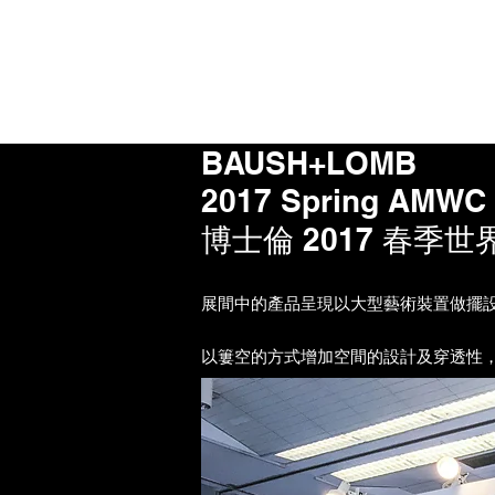
BAUSH+LOMB
2017 Spring AMWC
博士倫 2017 春季
展間中的產品呈現以大型藝術裝置做擺
以簍空的方式增加空間的設計及穿透性